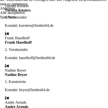
und zu optimieren.
Torsten Kösters
Ablehnen
Torsten Kösters
Alle akzeptieren
Speichern
1.Vorsitzender
Kontakt: koesters@heiden04.de
Frank Haselhoff
Frank Haselhoff
2. Vorsitzender
Kontakt: haselhoff@heiden04.de
Nadine Beyer
Nadine Beyer
1. Kassiererin
Kontakt: beyer@heiden04.de
Andre Arends
Andre Arends